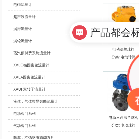
电磁流量计
超声波流量计
产品都会
涡街流量计
涡轮流量计
电动法兰球阀
蒸汽预付费系统流量计
分类:
电动球阀
XALC椭圆齿轮流量计
XALA圆齿轮流量计
XAUF双转子流量计
液体，气体数显智能流量计
电动阀门系列
电动三通法兰球阀
分类:
电动球阀
气动阀门系列
防腐，不锈钢电磁阀系列