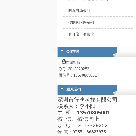
防爆电动阀门
控制阀附件系列
ＰＨ仪，溶氧仪
QQ在线
在线客服
Q Q: 2013329252
微信号：13570805001
联系我们
深圳市行澳科技有限公司
联系人：李小阳
手 机：
13570805001
微 信: 微信同上
Q Q： 2013329252
传 真：0755－66827975