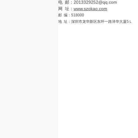
电 邮：2013329252@qq.com
网 址：
www.szokao.com
邮 编：518000
地 址：深圳市龙华新区东环一路泽华大厦5Ｌ