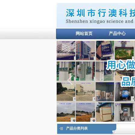
网站首页
产品中心
产品分类列表