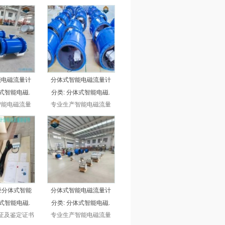
能电磁流量计
分体式智能电磁流量计
式智能电磁.
分类:
分体式智能电磁.
智能电磁流量
专业生产智能电磁流量
一体式电磁流
计，不管是一体式电磁流
分体式电磁流
量计，还是分体式电磁流
式插入，还是
量计，一体式插入，还是
电磁流量计，
分体式插入电磁流量计，
应，比市场便
厂家直接供应，比市场便
上，超长保质，
宜30%以上，超长保质，
售后。
无忧售后。
口径分体式智能
分体式智能电磁流量计
式智能电磁.
分类:
分体式智能电磁.
证及鉴定证书
专业生产智能电磁流量
体式电磁流量
计，不管是一体式电磁流