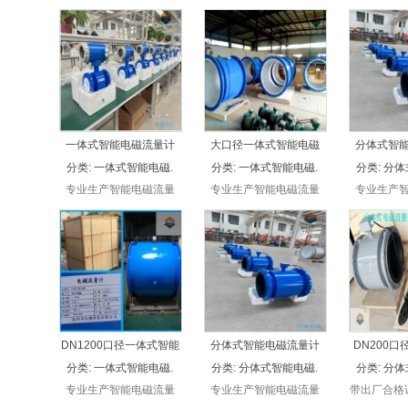
一体式智能电磁流量计
大口径一体式智能电磁
分体式智
分类:
一体式智能电磁.
分类:
一体式智能电磁.
分类:
分体
专业生产智能电磁流量
专业生产智能电磁流量
专业生产
计，不管是一体式电磁流
计，不管是一体式电磁流
计，不管是
量计，还是分体式电磁流
量计，还是分体式电磁流
量计，还是
量计，一体式插入，还是
量计，一体式插入，还是
量计，一体
分体式插入电磁流量计，
分体式插入电磁流量计，
分体式插入
厂家直接供应，比市场便
厂家直接供应，比市场便
厂家直接供
宜30%以上，超长保质，
宜30%以上，超长保质，
宜30%以
无忧售后。
无忧售后。
无忧
DN1200口径一体式智能
分体式智能电磁流量计
DN200
分类:
一体式智能电磁.
分类:
分体式智能电磁.
分类:
分体
专业生产智能电磁流量
专业生产智能电磁流量
带出厂合格
计，不管是一体式电磁流
计，不管是一体式电磁流
：不管是一