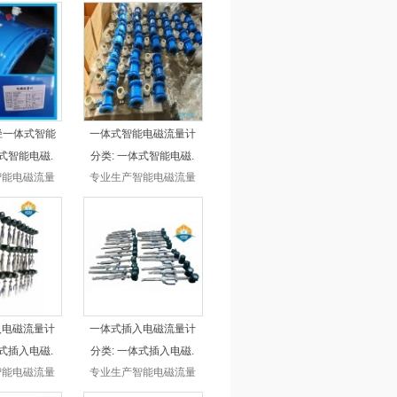
体式电磁流量
量计，还是分体式电磁流
插入，还是分
量计，一体式插入，还是
磁流量计，厂
分体式插入电磁流量计，
，比市场便宜
厂家直接供应，比市场便
，超长保质，无
宜30%以上，超长保质，
售后。
无忧售后。
口径一体式智能
一体式智能电磁流量计
式智能电磁.
分类:
一体式智能电磁.
智能电磁流量
专业生产智能电磁流量
一体式电磁流
计，不管是一体式电磁流
分体式电磁流
量计，还是分体式电磁流
式插入，还是
量计，一体式插入，还是
电磁流量计，
分体式插入电磁流量计，
应，比市场便
厂家直接供应，比市场便
上，超长保质，
宜30%以上，超长保质，
售后。
无忧售后。
入电磁流量计
一体式插入电磁流量计
式插入电磁.
分类:
一体式插入电磁.
智能电磁流量
专业生产智能电磁流量
一体式电磁流
计，不管是一体式电磁流