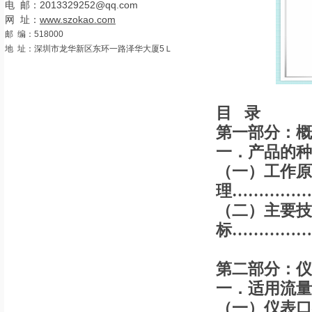
电 邮：2013329252@qq.com
网 址：
www.szokao.com
邮 编：518000
地 址：深圳市龙华新区东环一路泽华大厦5Ｌ
目 录
第一部分：概
一．产品的种
（一）工作原
理…………
（二）主要技
标……………
第二部分：仪
一．适用流量
（一）仪表口