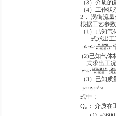
（3）介质的
（4）工作状
2． 涡街流
根据工艺参数
（1）已知气
式求出工
(2)已知气
式求出工况
（3）已知质
式中：
Q
： 介质在
v
（Q
=360