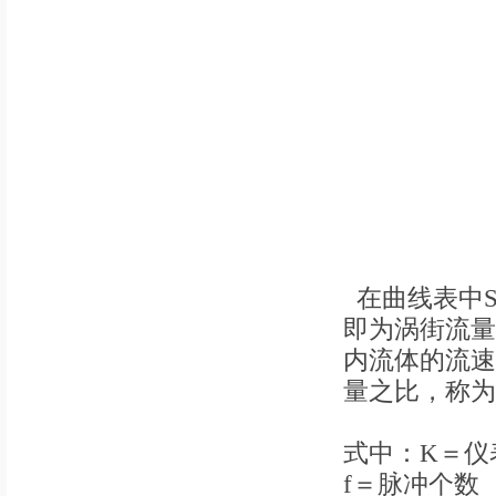
在曲线表中S
即为涡街流量
内流体的流速
量之比，称为
K＝360
式中：K＝仪
f＝脉冲个数