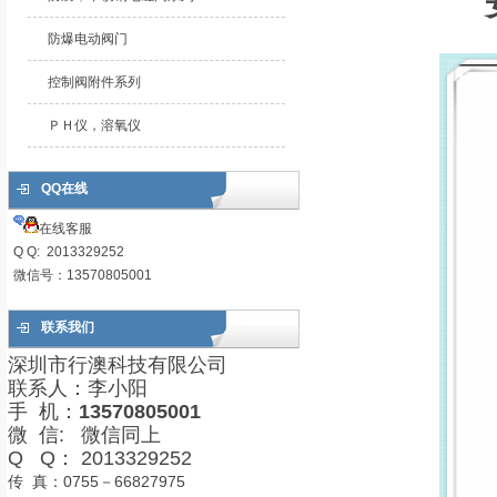
防爆电动阀门
控制阀附件系列
ＰＨ仪，溶氧仪
QQ在线
在线客服
Q Q: 2013329252
微信号：13570805001
联系我们
深圳市行澳科技有限公司
联系人：李小阳
手 机：
13570805001
微 信: 微信同上
Q Q： 2013329252
传 真：0755－66827975