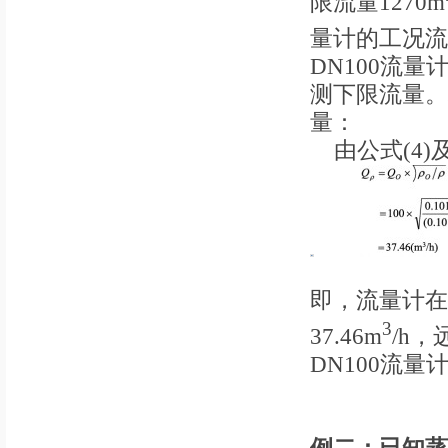
限流量1270m
量计的工况流量
DN100流
测下限流量。
量：
由公式(4)及公
即，流量计在
3
37.46m
/h
DN100流量