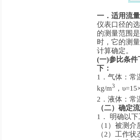
一．
适用流量
仪表口径的选
的测量范围是
时，它的测量
计算确定。
(一)
参比条件
下：
1．气体：常温常
3
kg/m
，υ=15
2．液体：常温水
（二）
确定流
1． 明确以
（1）被测介
（2）工作状