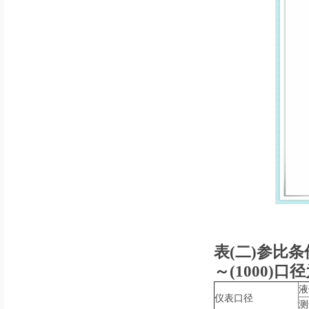
表(二)参比
～(1000)
液
仪表口径
测