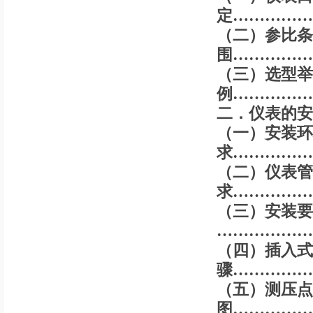
定……………
（二）参比条
围……………
（三）选型举
例……………
二．仪表的安
（一）安装环
求……………
（二）仪表管
求……………
（三）安装要
………………
（四）插入式
骤……………
（五）测压点
图…………