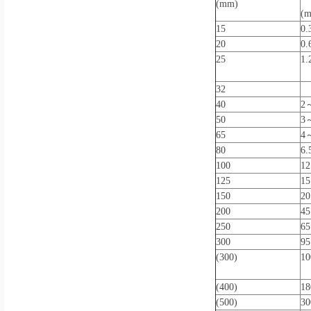
(mm)
(
15
0
20
0
25
1
32
1
40
2
50
3
65
4
80
6
100
1
125
1
150
2
200
4
250
6
300
9
(300)
1
(400)
1
(500)
3