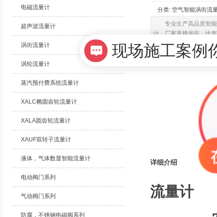
电磁流量计
分类: 空气智能涡街流量计
专业生产高品质智能
超声波流量计
计，厂家直接供应，比市
涡街流量计
涡轮流量计
蒸汽预付费系统流量计
XALC椭圆齿轮流量计
XALA圆齿轮流量计
XAUF双转子流量计
液体，气体数显智能流量计
详细介绍
电动阀门系列
流量计
气动阀门系列
防腐，不锈钢电磁阀系列